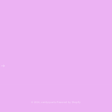
Metodi
© 2026,
vanityquartu
Powered by Shopify
di