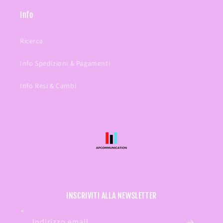
Info
Ricerca
Info Spedizioni & Pagamenti
Info Resi & Cambi
INSCRIVITI ALLA NEWSLETTER
Indirizzo email