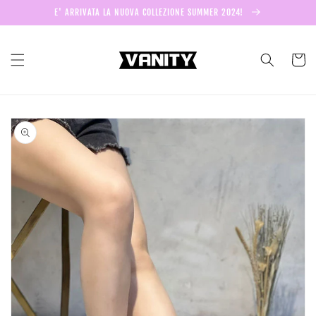
Vai
E' ARRIVATA LA NUOVA COLLEZIONE SUMMER 2024!
direttamente
ai contenuti
Carrell
Passa alle
informazioni
sul prodotto