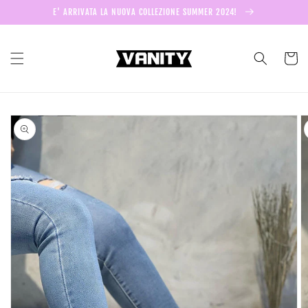
Vai
E' ARRIVATA LA NUOVA COLLEZIONE SUMMER 2024!
direttamente
ai contenuti
Carrell
Passa alle
informazioni
sul prodotto