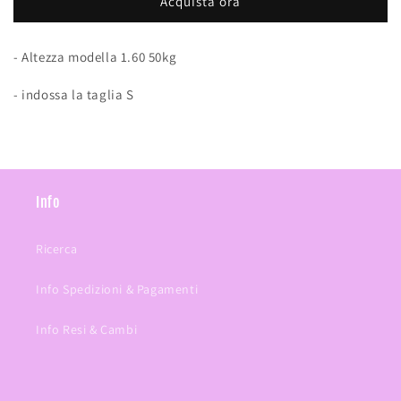
Acquista ora
- Altezza modella 1.60 50kg
- indossa la taglia S
Info
Ricerca
Info Spedizioni & Pagamenti
Info Resi & Cambi